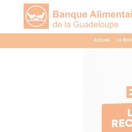
Accueil
La Ban