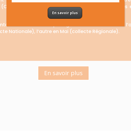
 (CCAS) partenaires, en relation avec les personnes 
En savoir plus
taire de la Guadeloupe organise 2 collectes dans l’a
te Nationale), l’autre en Mai (collecte Régionale).
En savoir plus