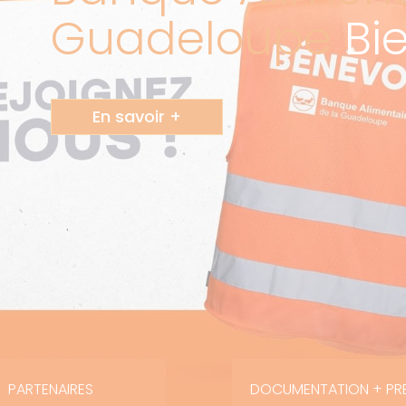
Guadeloupe
Bi
En savoir +
PARTENAIRES
DOCUMENTATION + PR