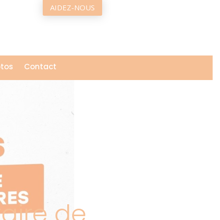
AIDEZ-NOUS
tos
Contact
aire de