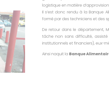
logistique en matière d’approvisio
Il s’est donc rendu à la Banque A
formé par des techniciens et des spé
De retour dans le département, 
tâche non sans difficulté, assist
institutionnels et financiers), eux
Ainsi naquit la
Banque Alimentair