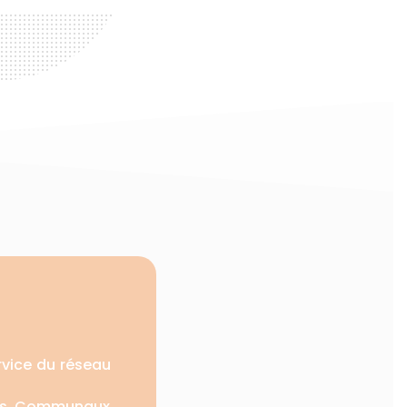
ervice du réseau
tres Communaux