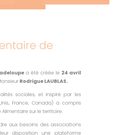
entaire de
uadeloupe
a été créée le
24 avril
Monsieur
Rodrigue LAUBLAS.
alités sociales, et inspiré par les
s-Unis, France, Canada) a compris
Alimentaire sur le territoire.
ondre aux besoins des associations
eur disposition une plateforme