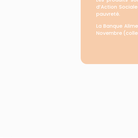
d’Action Sociale
pauvreté.
La Banque Alimen
Novembre (collec