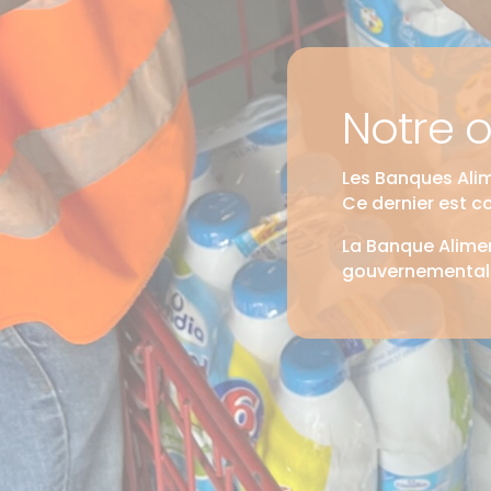
Notre 
Les Banques Alim
Ce dernier est c
La Banque Alimen
gouvernementale 