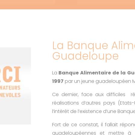
La Banque Alim
Guadeloupe
La
Banque Alimentaire de la G
1997
par un jeune guadeloupéen 
Ce dernier, face aux difficiles ré
réalisations d’autres pays (Etat
l’intérêt de l’existence d’une Banque 
Fort de ce constat, il fallait rép
guadeloupéennes et mettre à l