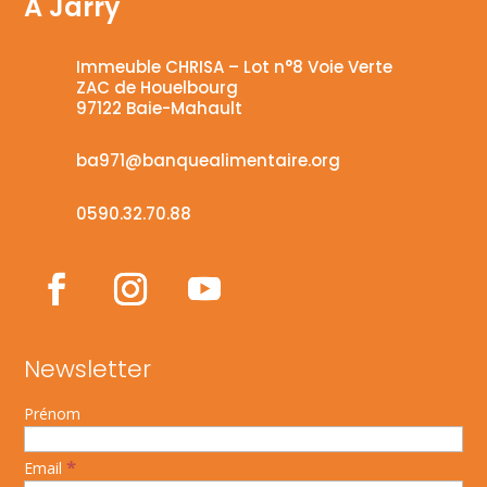
A Jarry
Immeuble CHRISA – Lot n°8 Voie Verte
ZAC de Houelbourg
97122 Baie-Mahault
ba971@banquealimentaire.org
0590.32.70.88
Newsletter
Prénom
*
Email