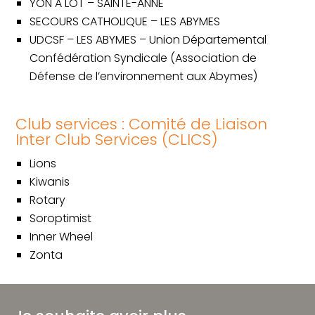
YON A LOT – SAINTE-ANNE
SECOURS CATHOLIQUE – LES ABYMES
UDCSF – LES ABYMES –
Union Départemental
Confédération Syndicale (Association de
Défense de l’environnement aux Abymes
)
Club services : Comité de Liaison
Inter Club Services (CLICS)
Lions
Kiwanis
Rotary
Soroptimist
Inner Wheel
Zonta