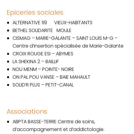
Epiceries sociales
ALTERNATIVE 119 VIEUX-HABITANTS
BETHEL SOLIDARITE MOULE
CISMAG – MARIE-GALANTE – SAINT LOUIS M-G –
Centre d’insertion spécialisée de Marie-Galante
CROIX ROUGE ESI – ABYMES
LA SHEKINA 2 – BAILLIF
NOU MENM – POINTE- NOIRE
ON PAL POU VANSE – BAIE MAHAULT
SOLID’R PLUS – PETIT-CANAL
Associations
ABPTA BASSE-TERRE
Centre de soins,
Accueil
d’accompagnement et d’addictologie.