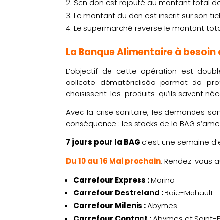
Son don est rajouté au montant total d
Le montant du don est inscrit sur son tic
Le supermarché reverse le montant tota
La Banque Alimentaire à besoin 
L’objectif de cette opération est doub
collecte dématérialisée permet de pro
choisissent les produits qu’ils savent néc
Avec la crise sanitaire, les demandes so
conséquence : les stocks de la BAG s’ame
7 jours pour la BAG
c’est une semaine d’
Du 10 au 16 Mai prochain
, Rendez-vous a
Carrefour Express :
Marina
Carrefour Destreland :
Baie-Mahault
Carrefour Milenis :
Abymes
Carrefour Contact :
Abymes et Saint-F