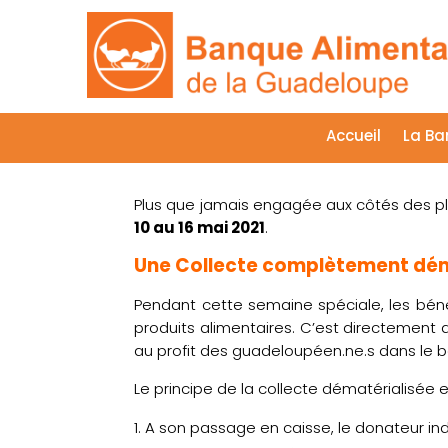
Accueil
La Ba
Plus que jamais engagée aux côtés des pl
10 au 16 mai 2021
.
Une Collecte complètement dém
Pendant cette semaine spéciale, les béné
produits alimentaires. C’est directement 
au profit des guadeloupéen.ne.s dans le b
Le principe de la collecte dématérialisée e
A son passage en caisse, le donateur in