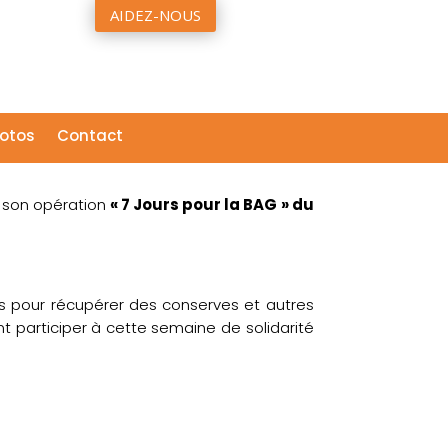
AIDEZ-NOUS
otos
Contact
e son opération
« 7 Jours pour la BAG » du
es pour récupérer des conserves et autres
t participer à cette semaine de solidarité