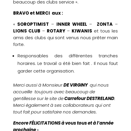
beaucoup des clubs service ».
Contact
BRAVO et MERCI aux :
«
SOROPTIMIST
–
INNER WHEEL
–
ZONTA
–
LIONS CLUB
–
ROTARY
–
KIWANIS
et tous les
amis des clubs qui sont venus nous prêter main
forte.
Responsables des différentes tranches
horaires. Le travail a été bien fait . Il nous faut
garder cette organisation.
Merci aussi à Monsieur
DE VIRGINY
qui nous
accueille toujours avec beaucoup de
gentillesse sur le site de
Carrefour DESTRELAND
.
Merci également à ses collaborateurs qui ont
tout fait pour satisfaire nos demandes.
Encore FÉLICITATIONS à vous tous et à l’année
prochaine
».