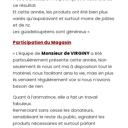
ce résultat.
Et cette année, les produits ont été bien plus
variés qu’auparavant et surtout moins de pâtes
et de riz.
Les guadeloupéens sont généreux ».
Participation du Magasin
« L’équipe de
Monsieur de VIRGINY
a été
particulièrement présente cette année, Non
seulement ils nous ont mis à disposition tout le
Accueil
matériel, nous facilitant ainsi la vie, mais en plus
La
ils venaient régulièrement voir si nous n’avions
Banque
besoin de rien.
Alimentaire
Quant à l’animatrice, elle a fait un travail
Actualités
fabuleux.
Remerciant sans cesse les donateurs,
Partenaires
sensibilisant le reste du public, signalant les
Photos
produits nécessaires et surtout parlant