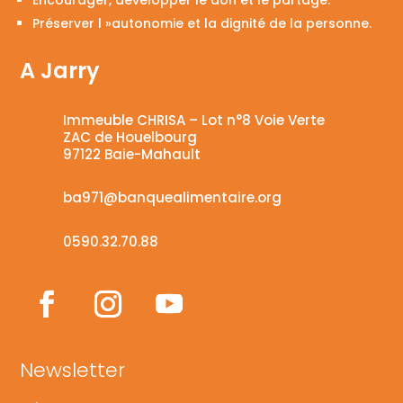
Préserver l »autonomie et la dignité de la personne.
A Jarry
Immeuble CHRISA – Lot n°8 Voie Verte
ZAC de Houelbourg
97122 Baie-Mahault
ba971@banquealimentaire.org
0590.32.70.88
Newsletter