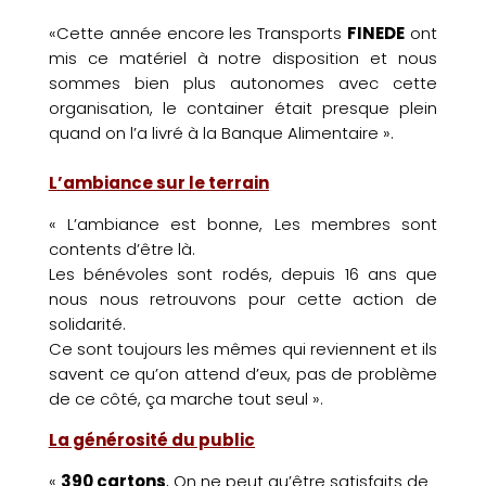
«Cette année encore les Transports
FINEDE
ont
mis ce matériel à notre disposition et nous
sommes bien plus autonomes avec cette
organisation, le container était presque plein
quand on l’a livré à la Banque Alimentaire ».
L’ambiance sur le terrain
« L’ambiance est bonne, Les membres sont
contents d’être là.
Les bénévoles sont rodés, depuis 16 ans que
nous nous retrouvons pour cette action de
solidarité.
Ce sont toujours les mêmes qui reviennent et ils
savent ce qu’on attend d’eux, pas de problème
de ce côté, ça marche tout seul ».
La générosité du public
«
390 cartons
, On ne peut qu’être satisfaits de