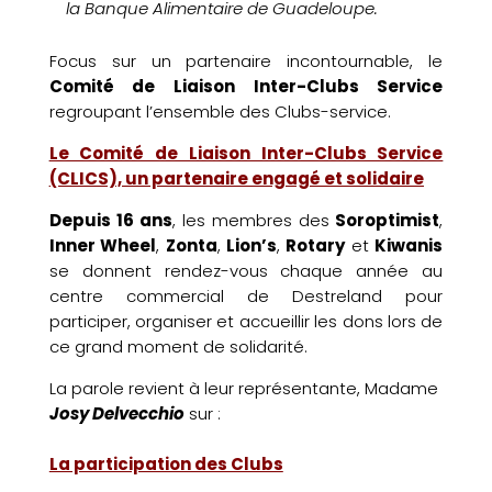
la Banque Alimentaire de Guadeloupe.
Focus sur un partenaire incontournable, le
Comité de Liaison Inter-Clubs Service
regroupant l’ensemble des Clubs-service.
Le Comité de Liaison Inter-Clubs Service
(CLICS), un partenaire engagé et solidaire
Depuis 16 ans
, les membres des
Soroptimist
,
Inner Wheel
,
Zonta
,
Lion’s
,
Rotary
et
Kiwanis
se donnent rendez-vous chaque année au
centre commercial de Destreland pour
participer, organiser et accueillir les dons lors de
ce grand moment de solidarité.
La parole revient à leur représentante, Madame
Josy Delvecchio
sur :
La participation des Clubs