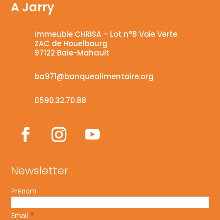
A Jarry
Immeuble CHRISA – Lot n°8 Voie Verte
ZAC de Houelbourg
97122 Baie-Mahault
ba971@banquealimentaire.org
0590.32.70.88
Newsletter
Prénom
*
Email