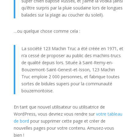
super chien baptisé Russell, et j’aime la vodka (ainsi
qu’être surpris par la pluie soudaine lors de longues
balades sur la plage au coucher du soleil).
…ou quelque chose comme cela :
La société 123 Machin Truc a été créée en 1971, et
n’a cessé de proposer au public des machins-trucs
de qualité depuis lors. Située à Saint-Remy-en-
Bouzemont-Saint-Genest-et-Isson, 123 Machin
Truc emploie 2 000 personnes, et fabrique toutes
sortes de bidules supers pour la communauté
bouzemontoise.
En tant que nouvel utilisateur ou utilisatrice de
WordPress, vous devriez vous rendre sur
votre tableau
de bord
pour supprimer cette page et créer de
nouvelles pages pour votre contenu. Amusez-vous
bien !