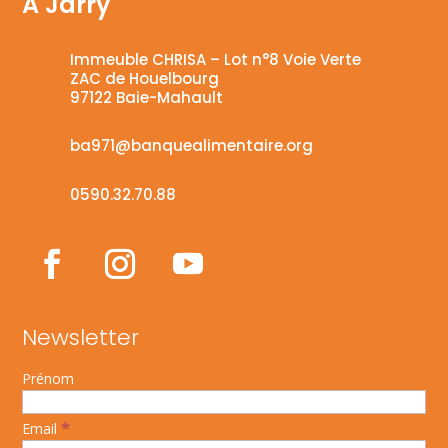
A Jarry
Immeuble CHRISA – Lot n°8 Voie Verte
ZAC de Houelbourg
97122 Baie-Mahault
ba971@banquealimentaire.org
0590.32.70.88
Newsletter
Prénom
*
Email