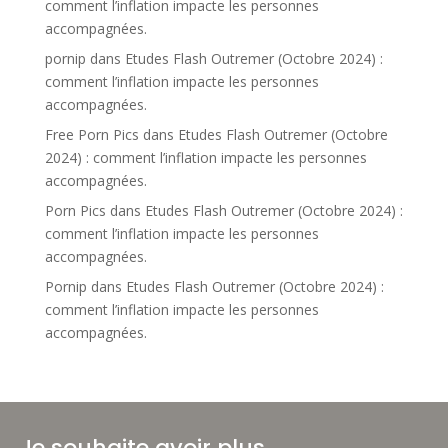
comment l’inflation impacte les personnes
La
Banque
accompagnées.
Alimentaire
pornip
dans
Etudes Flash Outremer (Octobre 2024) :
comment l’inflation impacte les personnes
Actualités
accompagnées.
Partenaires
Free Porn Pics
dans
Etudes Flash Outremer (Octobre
2024) : comment l’inflation impacte les personnes
Photos
accompagnées.
Contact
Porn Pics
dans
Etudes Flash Outremer (Octobre 2024) :
comment l’inflation impacte les personnes
accompagnées.
Pornip
dans
Etudes Flash Outremer (Octobre 2024) :
comment l’inflation impacte les personnes
accompagnées.
Je souhaite avoir plus