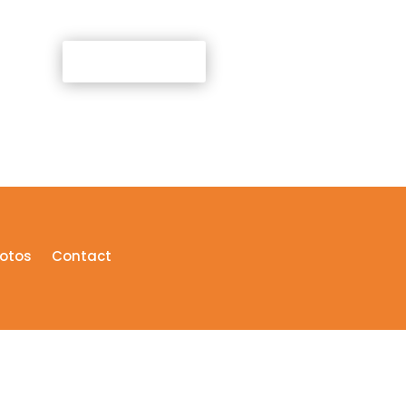
AIDEZ-NOUS
otos
Contact