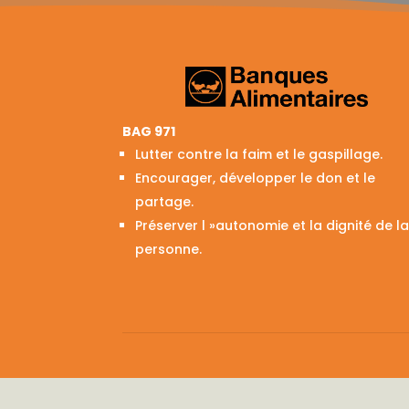
BAG 971
Lutter contre la faim et le gaspillage.
Encourager, développer le don et le
partage.
Préserver l »autonomie et la dignité de l
personne.